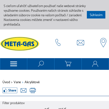
S cieľom uľahčiť užívateľom používať naše webové stránky
využívame cookies. Používaním našich stránok súhlasíte s
Súhlasím
ukladaním súborov cookie na vašom počítači / zariadení.
Nastavenia cookies môžete zmeniť v nastavení vášho
prehliadača.
Úvod
>
Vane
>
Akrylátové
Filter produktov