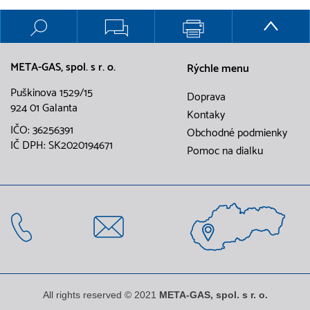
META-GAS, spol. s r. o.
Rýchle menu
Puškinova 1529/15
Doprava
924 01 Galanta
Kontaky
IČO: 36256391
Obchodné podmienky
IČ DPH: SK2020194671
Pomoc na dialku
All rights reserved © 2021
META-GAS, spol. s r. o.