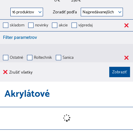
0 €
256 €
Zoradiť podľa
skladom
novinky
akcie
výpredaj
Filter parametrov
Ostatné
Roltechnik
Sanica
Zrušiť všetky
Akrylátové