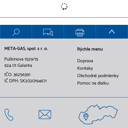
META-GAS, spol. s r. o.
Rýchle menu
Puškinova 1529/15
Doprava
924 01 Galanta
Kontaky
IČO: 36256391
Obchodné podmienky
IČ DPH: SK2020194671
Pomoc na dialku