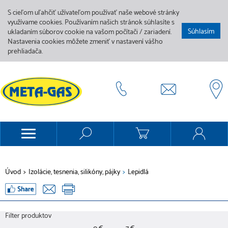
S cieľom uľahčiť užívateľom používať naše webové stránky
využívame cookies. Používaním našich stránok súhlasíte s
Súhlasím
ukladaním súborov cookie na vašom počítači / zariadení.
Nastavenia cookies môžete zmeniť v nastavení vášho
prehliadača.
Úvod
>
Izolácie, tesnenia, silikóny, pájky
>
Lepidlá
Filter produktov