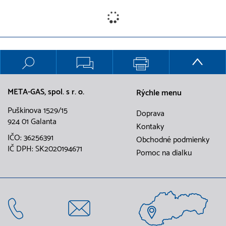
META-GAS, spol. s r. o.
Rýchle menu
Puškinova 1529/15
Doprava
924 01 Galanta
Kontaky
IČO: 36256391
Obchodné podmienky
IČ DPH: SK2020194671
Pomoc na dialku