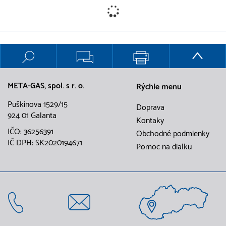
META-GAS, spol. s r. o.
Rýchle menu
Puškinova 1529/15
Doprava
924 01 Galanta
Kontaky
IČO: 36256391
Obchodné podmienky
IČ DPH: SK2020194671
Pomoc na dialku