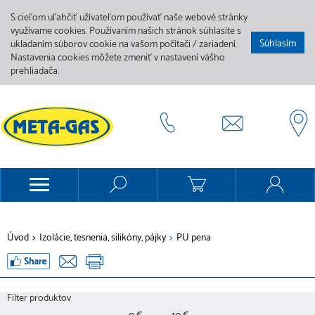
S cieľom uľahčiť užívateľom používať naše webové stránky
využívame cookies. Používaním našich stránok súhlasíte s
Súhlasím
ukladaním súborov cookie na vašom počítači / zariadení.
Nastavenia cookies môžete zmeniť v nastavení vášho
prehliadača.
Úvod
>
Izolácie, tesnenia, silikóny, pájky
>
PU pena
Filter produktov