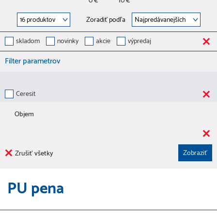
0 €
10 €
Zoradiť podľa
skladom
novinky
akcie
výpredaj
Filter parametrov
Ceresit
Objem
Zrušiť všetky
PU pena