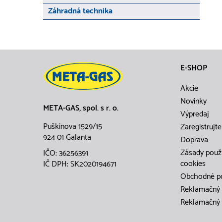
Záhradná technika
E-SHOP
Akcie
Novinky
META-GAS, spol. s r. o.
Výpredaj
Puškinova 1529/15
Zaregistrujte
924 01 Galanta
Doprava
Zásady použ
IČO: 36256391
cookies
IČ DPH: SK2020194671
Obchodné p
Reklamačný 
Reklamačný 