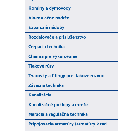
Komíny a dymovody
Akumulačné nádrže
Expanzné nádoby
Rozdelovače a príslušenstvo
Čerpacia technika
Chémia pre vykurovanie
Tlakové rúry
Tvarovky a fitingy pre tlakove rozvod
Závesná technika
Kanalizácia
Kanalizačné poklopy a mreže
Meracia a regulačná technika
Pripojovacie armatúry (armatúry k rad