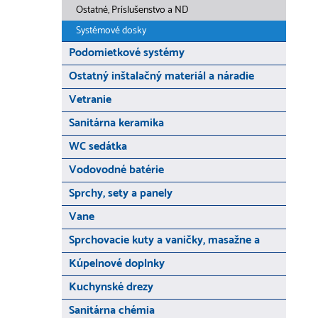
Ostatné, Príslušenstvo a ND
Systémové dosky
Podomietkové systémy
Ostatný inštalačný materiál a náradie
Vetranie
Sanitárna keramika
WC sedátka
Vodovodné batérie
Sprchy, sety a panely
Vane
Sprchovacie kuty a vaničky, masažne a
Kúpelnové doplnky
Kuchynské drezy
Sanitárna chémia