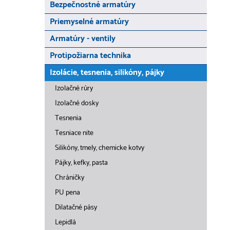
Bezpečnostné armatúry
Priemyselné armatúry
Armatúry - ventily
Protipožiarna technika
Izolácie, tesnenia, silikóny, pájky
Izolačné rúry
Izolačné dosky
Tesnenia
Tesniace nite
Silikóny, tmely, chemicke kotvy
Pájky, kefky, pasta
Chráničky
PU pena
Dilatačné pásy
Lepidlá