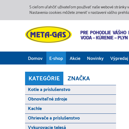
S cieľom uľahčiť užívateľom používať naše webové stránky v
Nastavenia cookies môžete zmeniť v nastavení vášho prehli
Domov
E-shop
Akcie
Novinky
Výpredaj
KATEGÓRIE
ZNAČKA
Kotle a príslušenstvo
Obnoviteľné zdroje
Kachle
Ohrievače a príslušenstvo
Vykurovacie telesá