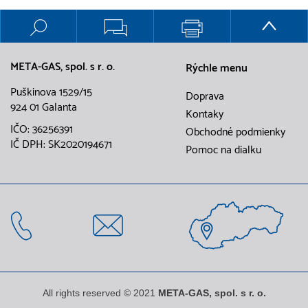
META-GAS, spol. s r. o.
Rýchle menu
Puškinova 1529/15
Doprava
924 01 Galanta
Kontaky
IČO: 36256391
Obchodné podmienky
IČ DPH: SK2020194671
Pomoc na dialku
All rights reserved © 2021
META-GAS, spol. s r. o.