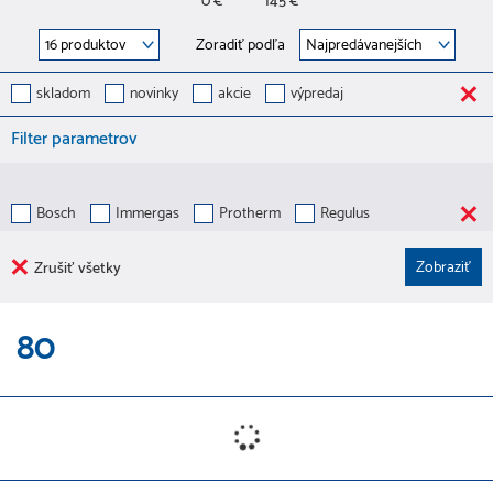
0 €
145 €
Zoradiť podľa
skladom
novinky
akcie
výpredaj
Filter parametrov
Bosch
Immergas
Protherm
Regulus
Zrušiť všetky
80