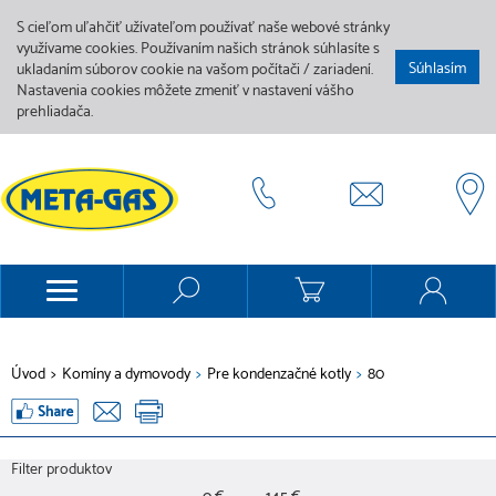
S cieľom uľahčiť užívateľom používať naše webové stránky
využívame cookies. Používaním našich stránok súhlasíte s
Súhlasím
ukladaním súborov cookie na vašom počítači / zariadení.
Nastavenia cookies môžete zmeniť v nastavení vášho
prehliadača.
Úvod
>
Komíny a dymovody
>
Pre kondenzačné kotly
>
80
Filter produktov