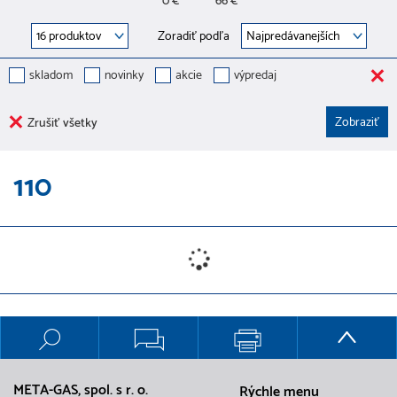
0 €
66 €
Zoradiť podľa
skladom
novinky
akcie
výpredaj
Zrušiť všetky
110
META-GAS, spol. s r. o.
Rýchle menu