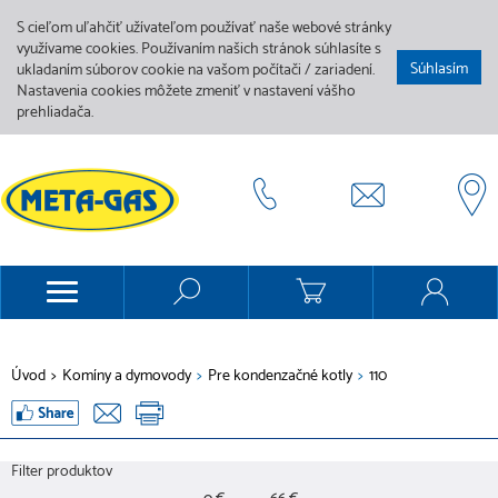
S cieľom uľahčiť užívateľom používať naše webové stránky
využívame cookies. Používaním našich stránok súhlasíte s
Súhlasím
ukladaním súborov cookie na vašom počítači / zariadení.
Nastavenia cookies môžete zmeniť v nastavení vášho
prehliadača.
Úvod
>
Komíny a dymovody
>
Pre kondenzačné kotly
>
110
Filter produktov