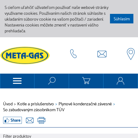
S cieľom uľahčiť užívateľom používať naše webové stránky
využívame cookies. Používaním našich stránok súhlasíte s
Súhlasím
ukladaním súborov cookie na vašom počítači / zariadení.
Nastavenia cookies môžete zmeniť v nastavení vášho
prehliadača.
Úvod
>
Kotle a príslušenstvo
>
Plynové kondenzačné závesné
>
So zabudovaným zásobníkom TÚV
Filter produktov