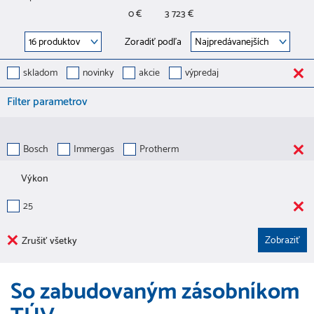
0 €
3 723 €
Zoradiť podľa
skladom
novinky
akcie
výpredaj
Filter parametrov
Bosch
Immergas
Protherm
Výkon
25
Zrušiť všetky
So zabudovaným zásobníkom