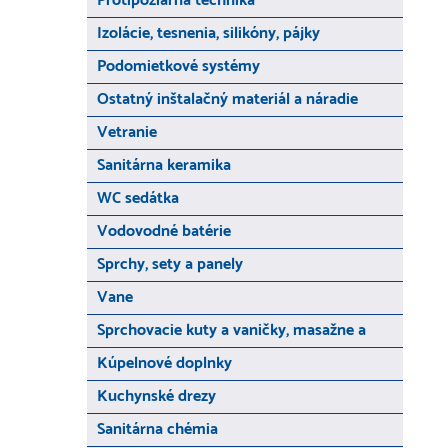
Protipožiarna technika
Izolácie, tesnenia, silikóny, pájky
Podomietkové systémy
Ostatný inštalačný materiál a náradie
Vetranie
Sanitárna keramika
WC sedátka
Vodovodné batérie
Sprchy, sety a panely
Vane
Sprchovacie kuty a vaničky, masažne a
Kúpelnové doplnky
Kuchynské drezy
Sanitárna chémia