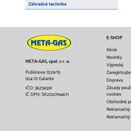
Záhradná technika
E-SHOP
Akcie
Novinky
META-GAS, spol. s r. o.
Výpredaj
Puškinova 1529/15
Zaregistrujte
924 01 Galanta
Doprava
Zásady použ
IČO: 36256391
cookies
IČ DPH: SK2020194671
Obchodné p
Reklamačný 
Reklamačný 