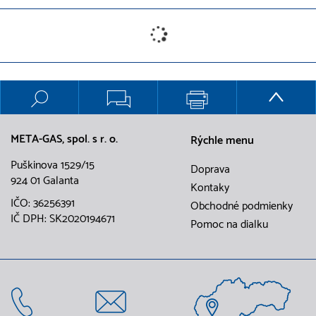
META-GAS, spol. s r. o.
Rýchle menu
Puškinova 1529/15
Doprava
924 01 Galanta
Kontaky
IČO: 36256391
Obchodné podmienky
IČ DPH: SK2020194671
Pomoc na dialku