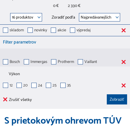
0 €
2 330 €
Zoradiť podľa
skladom
novinky
akcie
výpredaj
Filter parametrov
Bosch
Immergas
Protherm
Vaillant
Výkon
12
20
24
25
35
Zrušiť všetky
S prietokovým ohrevom TÚV