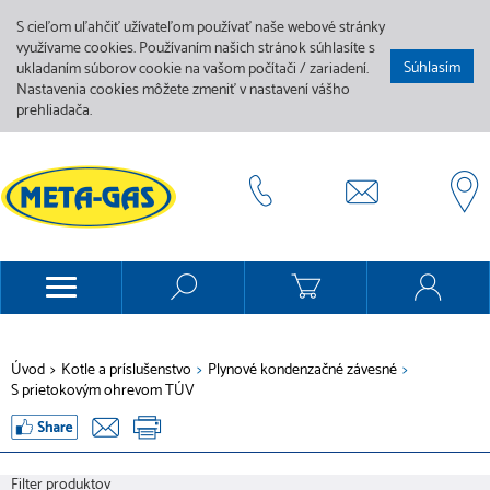
S cieľom uľahčiť užívateľom používať naše webové stránky
využívame cookies. Používaním našich stránok súhlasíte s
Súhlasím
ukladaním súborov cookie na vašom počítači / zariadení.
Nastavenia cookies môžete zmeniť v nastavení vášho
prehliadača.
Úvod
>
Kotle a príslušenstvo
>
Plynové kondenzačné závesné
>
S prietokovým ohrevom TÚV
Filter produktov