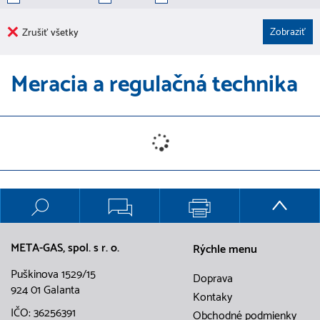
Zrušiť všetky
Meracia a regulačná technika
META-GAS, spol. s r. o.
Rýchle menu
Puškinova 1529/15
Doprava
924 01 Galanta
Kontaky
IČO: 36256391
Obchodné podmienky