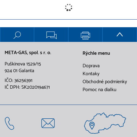
META-GAS, spol. s r. o.
Rýchle menu
Puškinova 1529/15
Doprava
924 01 Galanta
Kontaky
IČO: 36256391
Obchodné podmienky
IČ DPH: SK2020194671
Pomoc na dialku