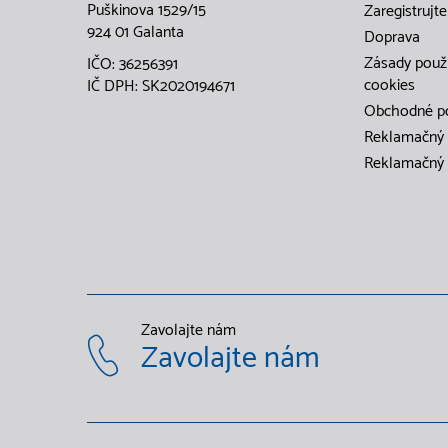
Puškinova 1529/15
Zaregistrujte
924 01 Galanta
Doprava
Zásady použ
IČO: 36256391
cookies
IČ DPH: SK2020194671
Obchodné p
Reklamačný 
Reklamačný 
Zavolajte nám
Zavolajte nám