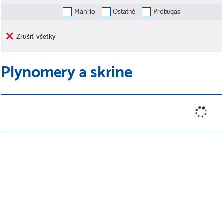
Mahrlo
Ostatné
Probugas
Zrušiť všetky
Plynomery a skrine