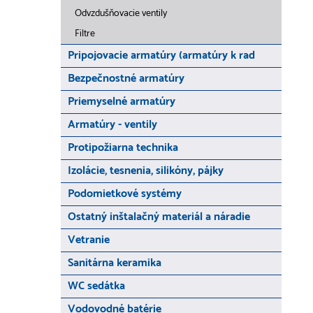
Odvzdušňovacie ventily
Filtre
Pripojovacie armatúry (armatúry k rad
Bezpečnostné armatúry
Priemyselné armatúry
Armatúry - ventily
Protipožiarna technika
Izolácie, tesnenia, silikóny, pájky
Podomietkové systémy
Ostatný inštalačný materiál a náradie
Vetranie
Sanitárna keramika
WC sedátka
Vodovodné batérie