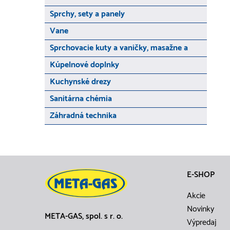
Sprchy, sety a panely
Vane
Sprchovacie kuty a vaničky, masažne a
Kúpelnové doplnky
Kuchynské drezy
Sanitárna chémia
Záhradná technika
E-SHOP
Akcie
Novinky
META-GAS, spol. s r. o.
Výpredaj