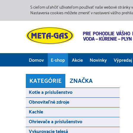
S cieľom uľahčiť užívateľom používať naše webové stránky v
Nastavenia cookies môžete zmeniť v nastavení vášho prehli
Domov
E-shop
Akcie
Novinky
Výpredaj
KATEGÓRIE
ZNAČKA
Kotle a príslušenstvo
Obnoviteľné zdroje
Kachle
Ohrievače a príslušenstvo
Vykurovacie telesá