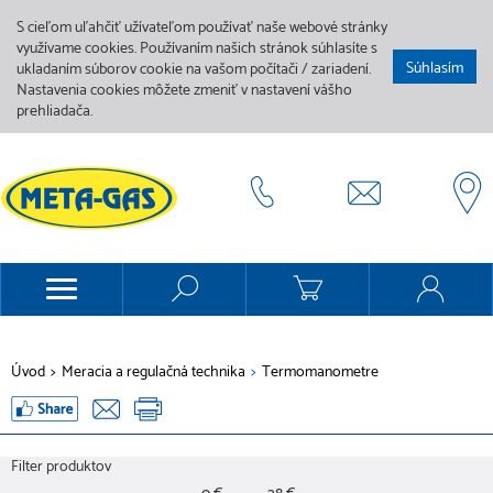
S cieľom uľahčiť užívateľom používať naše webové stránky
využívame cookies. Používaním našich stránok súhlasíte s
Súhlasím
ukladaním súborov cookie na vašom počítači / zariadení.
Nastavenia cookies môžete zmeniť v nastavení vášho
prehliadača.
Úvod
>
Meracia a regulačná technika
>
Termomanometre
Filter produktov