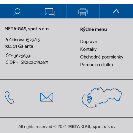
META-GAS, spol. s r. o.
Rýchle menu
Puškinova 1529/15
Doprava
924 01 Galanta
Kontaky
IČO: 36256391
Obchodné podmienky
IČ DPH: SK2020194671
Pomoc na dialku
All rights reserved © 2021
META-GAS, spol. s r. o.