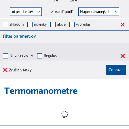
0 €
28 €
Zoradiť podľa
skladom
novinky
akcie
výpredaj
Filter parametrov
Novaservis - V
Regulus
Zrušiť všetky
Termomanometre