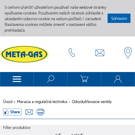
S cieľom uľahčiť užívateľom používať naše webové stránky
využívame cookies. Používaním našich stránok súhlasíte s
Súhlasím
ukladaním súborov cookie na vašom počítači / zariadení.
Nastavenia cookies môžete zmeniť v nastavení vášho
prehliadača.
Úvod
>
Meracia a regulačná technika
>
Odvzdušňovacie ventily
Filter produktov