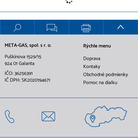
META-GAS, spol. s r. o.
Rýchle menu
Puškinova 1529/15
Doprava
924 01 Galanta
Kontaky
IČO: 36256391
Obchodné podmienky
IČ DPH: SK2020194671
Pomoc na dialku