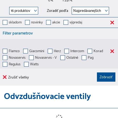
0 €
1 251 €
Zoradiť podľa
skladom
novinky
akcie
výpredaj
Filter parametrov
Flamco
Giacomini
Herz
Intercom
Korad
Novaservis
Novaservis - V
Ostatné
Pag
Regulus
Watts
Zrušiť všetky
Odvzdušňovacie ventily