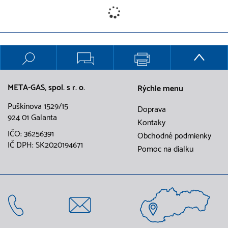
META-GAS, spol. s r. o.
Rýchle menu
Puškinova 1529/15
Doprava
924 01 Galanta
Kontaky
IČO: 36256391
Obchodné podmienky
IČ DPH: SK2020194671
Pomoc na dialku