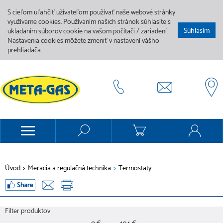
S cieľom uľahčiť užívateľom používať naše webové stránky
využívame cookies. Používaním našich stránok súhlasíte s
Súhlasím
ukladaním súborov cookie na vašom počítači / zariadení.
Nastavenia cookies môžete zmeniť v nastavení vášho
prehliadača.
Úvod
>
Meracia a regulačná technika
>
Termostaty
Filter produktov