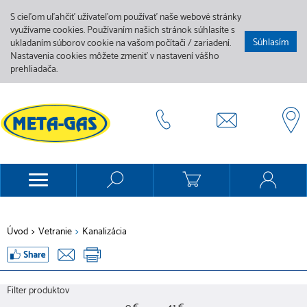
S cieľom uľahčiť užívateľom používať naše webové stránky
využívame cookies. Používaním našich stránok súhlasíte s
Súhlasím
ukladaním súborov cookie na vašom počítači / zariadení.
Nastavenia cookies môžete zmeniť v nastavení vášho
prehliadača.
Úvod
>
Vetranie
>
Kanalizácia
Filter produktov