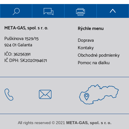
META-GAS, spol. s r. o.
Rýchle menu
Puškinova 1529/15
Doprava
924 01 Galanta
Kontaky
IČO: 36256391
Obchodné podmienky
IČ DPH: SK2020194671
Pomoc na dialku
All rights reserved © 2021
META-GAS, spol. s r. o.