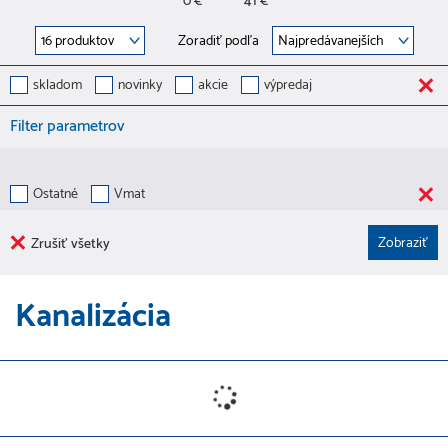
0 €
41 €
Zoradiť podľa
skladom
novinky
akcie
výpredaj
Filter parametrov
Ostatné
Vmat
Zrušiť všetky
Kanalizácia