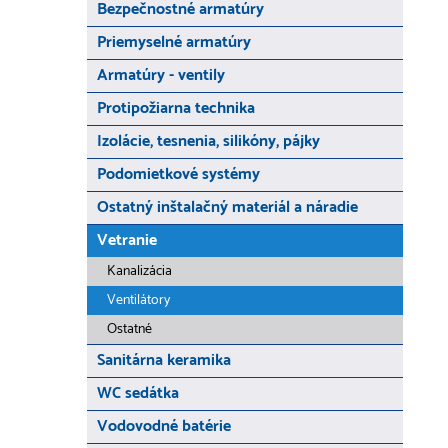
Bezpečnostné armatúry
Priemyselné armatúry
Armatúry - ventily
Protipožiarna technika
Izolácie, tesnenia, silikóny, pájky
Podomietkové systémy
Ostatný inštalačný materiál a náradie
Vetranie
Kanalizácia
Ventilátory
Ostatné
Sanitárna keramika
WC sedátka
Vodovodné batérie