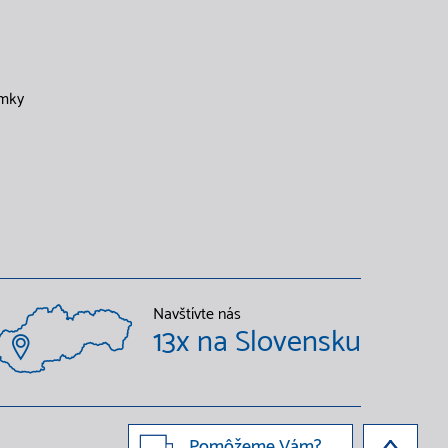
mky
Navštívte nás
13x na Slovensku
Pomôžeme Vám?