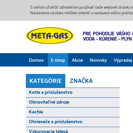
S cieľom uľahčiť užívateľom používať naše webové stránky v
Nastavenia cookies môžete zmeniť v nastavení vášho prehli
Domov
E-shop
Akcie
Novinky
Výpredaj
KATEGÓRIE
ZNAČKA
Kotle a príslušenstvo
Obnoviteľné zdroje
Kachle
Ohrievače a príslušenstvo
Vykurovacie telesá