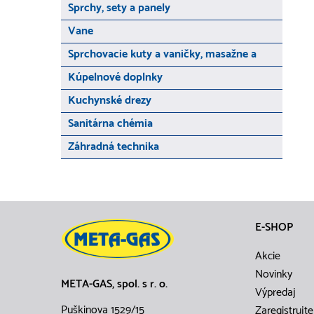
Sprchy, sety a panely
Vane
Sprchovacie kuty a vaničky, masažne a
Kúpelnové doplnky
Kuchynské drezy
Sanitárna chémia
Záhradná technika
E-SHOP
Akcie
Novinky
META-GAS, spol. s r. o.
Výpredaj
Puškinova 1529/15
Zaregistrujte