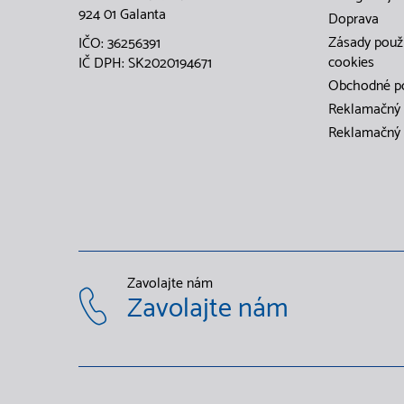
924 01 Galanta
Doprava
Zásady použ
IČO: 36256391
cookies
IČ DPH: SK2020194671
Obchodné p
Reklamačný 
Reklamačný 
Zavolajte nám
Zavolajte nám