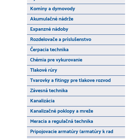
Komíny a dymovody
Akumulačné nádrže
Expanzné nádoby
Rozdelovače a príslušenstvo
Čerpacia technika
Chémia pre vykurovanie
Tlakové rúry
Tvarovky a fitingy pre tlakove rozvod
Závesná technika
Kanalizácia
Kanalizačné poklopy a mreže
Meracia a regulačná technika
Pripojovacie armatúry (armatúry k rad