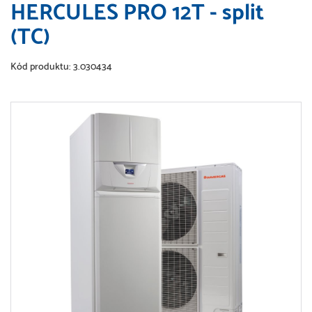
HERCULES PRO 12T - split
(TC)
Kód produktu: 3.030434