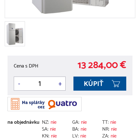
13 284,00 €
Cena s DPH
-
+
na objednávku
NZ:
nie
GA:
nie
TT:
nie
SA:
nie
BA:
nie
NR:
nie
KN:
nie
LV:
nie
ZA:
nie