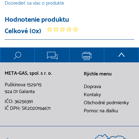
Dozvedieť sa viac o produkte
Hodnotenie produktu
Celkové (0x)
META-GAS, spol. s r. o.
Rýchle menu
Puškinova 1529/15
Doprava
924 01 Galanta
Kontaky
IČO: 36256391
Obchodné podmienky
IČ DPH: SK2020194671
Pomoc na dialku