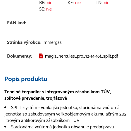
BB:
nie
KE:
nie
TN:
nie
SE:
nie
EAN kód:
Stránka výrobcu:
Immergas
Dokumenty:
magis_hercules_pro_12-14-16t_split.pdf
Popis produktu
Tepelné čerpadlo- s integrovaným zásobníkom TÚV,
splitové prevedenie, trojfázové
SPLIT systém - vonkajšia jednotka, stacionárna vnútorná
jednotka so zabudovaným veľkoobjemovým akumulačným 235
litrovým antikorovým zásobníkom TÚV
Stacionárna vnútorná jednotka obsahuje predprípravu