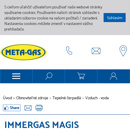
S cieľom uľahčiť užívateľom používať naše webové stránky
využívame cookies. Používaním našich stránok súhlasíte s
Súhlasím
ukladaním súborov cookie na vašom počítači / zariadení.
Nastavenia cookies môžete zmeniť v nastavení vášho
prehliadača.
Úvod
>
Obnoviteľné zdroje
>
Tepelné čerpadlá
>
Vzduch - voda
IMMERGAS MAGIS