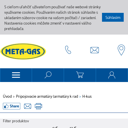
S cieľom uľahčiť užívateľom používať naše webové stránky
využívame cookies. Používaním našich stránok súhlasíte s
Súhlasím
ukladaním súborov cookie na vašom počítači / zariadení.
Nastavenia cookies môžete zmeniť v nastavení vášho
prehliadača.
Úvod
>
Pripojovacie armatúry (armatúry k rad
>
H-kus
Filter produktov