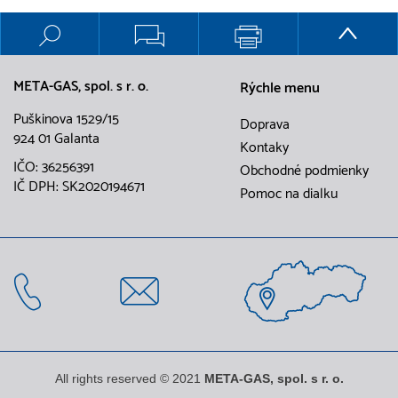
META-GAS, spol. s r. o.
Rýchle menu
Puškinova 1529/15
Doprava
924 01 Galanta
Kontaky
IČO: 36256391
Obchodné podmienky
IČ DPH: SK2020194671
Pomoc na dialku
All rights reserved © 2021
META-GAS, spol. s r. o.