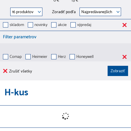
0 €
13 €
Zoradiť podľa
skladom
novinky
akcie
výpredaj
Filter parametrov
Comap
Heimeier
Herz
Honeywell
Zrušiť všetky
H-kus