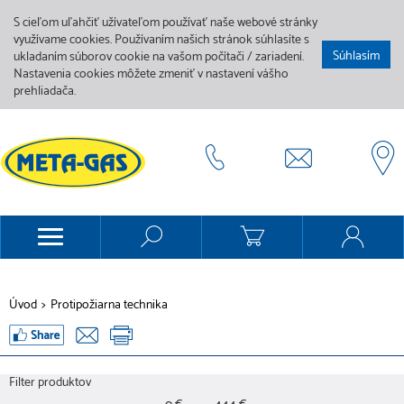
S cieľom uľahčiť užívateľom používať naše webové stránky
využívame cookies. Používaním našich stránok súhlasíte s
Súhlasím
ukladaním súborov cookie na vašom počítači / zariadení.
Nastavenia cookies môžete zmeniť v nastavení vášho
prehliadača.
Úvod
>
Protipožiarna technika
Filter produktov