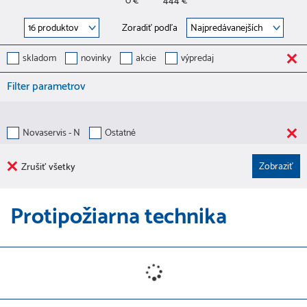
0 €
444 €
Zoradiť podľa
skladom
novinky
akcie
výpredaj
Filter parametrov
Novaservis - N
Ostatné
Zrušiť všetky
Protipožiarna technika