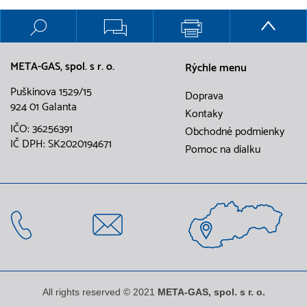
META-GAS, spol. s r. o.
Rýchle menu
Puškinova 1529/15
Doprava
924 01 Galanta
Kontaky
IČO: 36256391
Obchodné podmienky
IČ DPH: SK2020194671
Pomoc na dialku
All rights reserved © 2021
META-GAS, spol. s r. o.