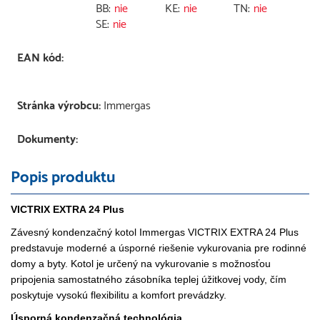
BB:
nie
KE:
nie
TN:
nie
SE:
nie
EAN kód:
Stránka výrobcu:
Immergas
Dokumenty:
Popis produktu
VICTRIX EXTRA 24 Plus
Závesný kondenzačný kotol Immergas VICTRIX EXTRA 24 Plus
predstavuje moderné a úsporné riešenie vykurovania pre rodinné
domy a byty. Kotol je určený na vykurovanie s možnosťou
pripojenia samostatného zásobníka teplej úžitkovej vody, čím
poskytuje vysokú flexibilitu a komfort prevádzky.
Úsporná kondenzačná technológia