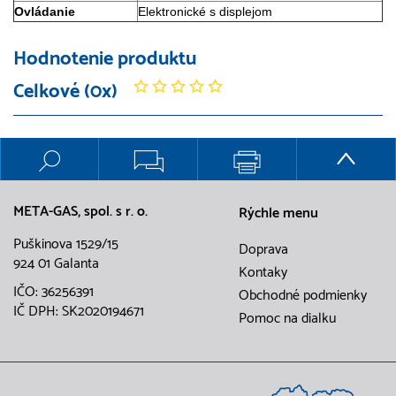
Ovládanie
Elektronické s displejom
Hodnotenie produktu
Celkové (0x)
META-GAS, spol. s r. o.
Rýchle menu
Puškinova 1529/15
Doprava
924 01 Galanta
Kontaky
IČO: 36256391
Obchodné podmienky
IČ DPH: SK2020194671
Pomoc na dialku