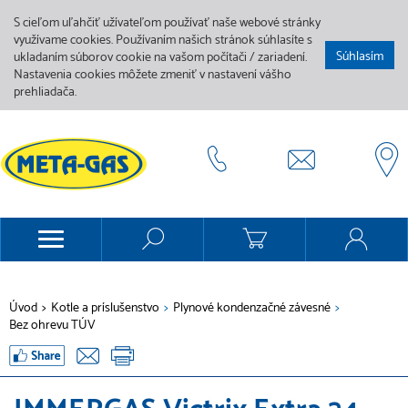
S cieľom uľahčiť užívateľom používať naše webové stránky
využívame cookies. Používaním našich stránok súhlasíte s
Súhlasím
ukladaním súborov cookie na vašom počítači / zariadení.
Nastavenia cookies môžete zmeniť v nastavení vášho
prehliadača.
Úvod
>
Kotle a príslušenstvo
>
Plynové kondenzačné závesné
>
Bez ohrevu TÚV