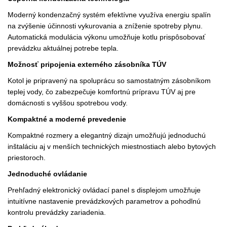
Moderný kondenzačný systém efektívne využíva energiu spalín
na zvýšenie účinnosti vykurovania a zníženie spotreby plynu.
Automatická modulácia výkonu umožňuje kotlu prispôsobovať
prevádzku aktuálnej potrebe tepla.
Možnosť pripojenia externého zásobníka TÚV
Kotol je pripravený na spoluprácu so samostatným zásobníkom
teplej vody, čo zabezpečuje komfortnú prípravu TÚV aj pre
domácnosti s vyššou spotrebou vody.
Kompaktné a moderné prevedenie
Kompaktné rozmery a elegantný dizajn umožňujú jednoduchú
inštaláciu aj v menších technických miestnostiach alebo bytových
priestoroch.
Jednoduché ovládanie
Prehľadný elektronický ovládací panel s displejom umožňuje
intuitívne nastavenie prevádzkových parametrov a pohodlnú
kontrolu prevádzky zariadenia.