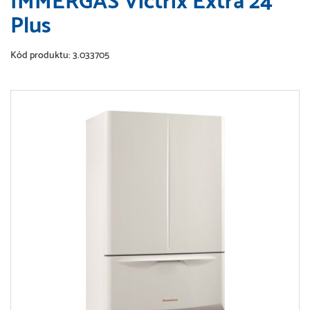
IMMERGAS Victrix Extra 24
Plus
Kód produktu: 3.033705