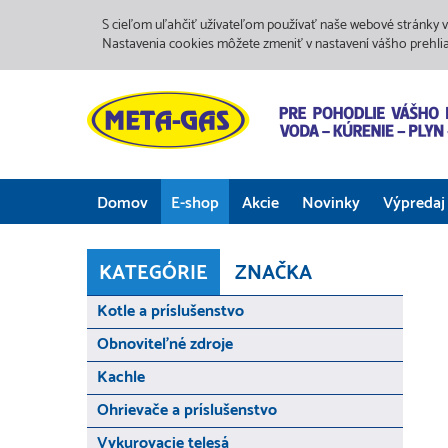
S cieľom uľahčiť užívateľom používať naše webové stránky v
Nastavenia cookies môžete zmeniť v nastavení vášho prehli
Domov
E-shop
Akcie
Novinky
Výpredaj
KATEGÓRIE
ZNAČKA
Kotle a príslušenstvo
Obnoviteľné zdroje
Kachle
Ohrievače a príslušenstvo
Vykurovacie telesá