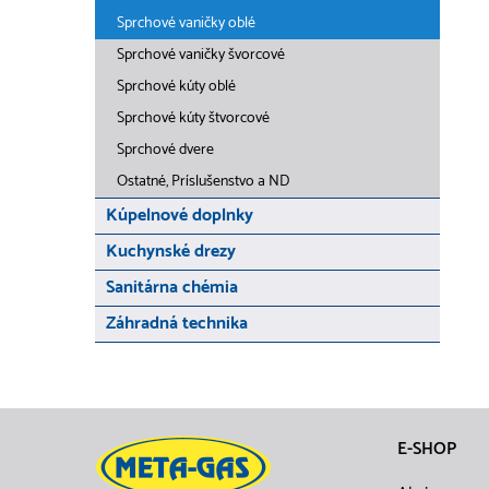
Sprchové vaničky oblé
Sprchové vaničky švorcové
Sprchové kúty oblé
Sprchové kúty štvorcové
Sprchové dvere
Ostatné, Príslušenstvo a ND
Kúpelnové doplnky
Kuchynské drezy
Sanitárna chémia
Záhradná technika
E-SHOP