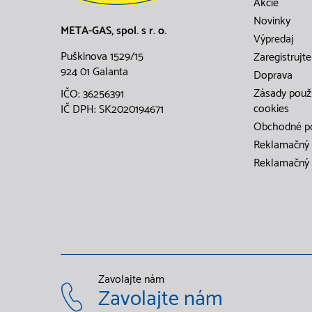
Akcie
Novinky
META-GAS, spol. s r. o.
Výpredaj
Puškinova 1529/15
Zaregistrujte
924 01 Galanta
Doprava
Zásady použ
IČO: 36256391
cookies
IČ DPH: SK2020194671
Obchodné p
Reklamačný 
Reklamačný 
Zavolajte nám
Zavolajte nám