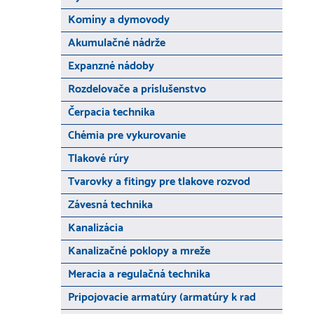
Komíny a dymovody
Akumulačné nádrže
Expanzné nádoby
Rozdelovače a príslušenstvo
Čerpacia technika
Chémia pre vykurovanie
Tlakové rúry
Tvarovky a fitingy pre tlakove rozvod
Závesná technika
Kanalizácia
Kanalizačné poklopy a mreže
Meracia a regulačná technika
Pripojovacie armatúry (armatúry k rad