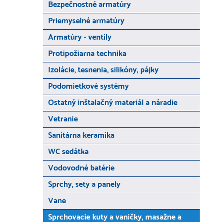
Bezpečnostné armatúry
Priemyselné armatúry
Armatúry - ventily
Protipožiarna technika
Izolácie, tesnenia, silikóny, pájky
Podomietkové systémy
Ostatný inštalačný materiál a náradie
Vetranie
Sanitárna keramika
WC sedátka
Vodovodné batérie
Sprchy, sety a panely
Vane
Sprchovacie kuty a vaničky, masažne a