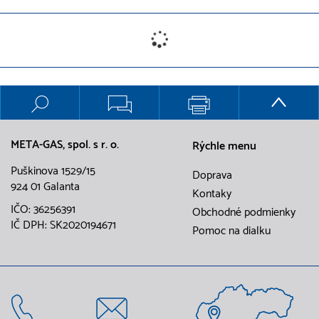
META-GAS, spol. s r. o.
Rýchle menu
Puškinova 1529/15
Doprava
924 01 Galanta
Kontaky
IČO: 36256391
Obchodné podmienky
IČ DPH: SK2020194671
Pomoc na dialku