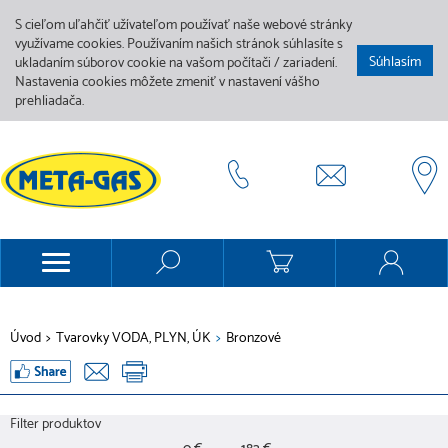
S cieľom uľahčiť užívateľom používať naše webové stránky
využívame cookies. Používaním našich stránok súhlasíte s
Súhlasím
ukladaním súborov cookie na vašom počítači / zariadení.
Nastavenia cookies môžete zmeniť v nastavení vášho
prehliadača.
Úvod
>
Tvarovky VODA, PLYN, ÚK
>
Bronzové
Filter produktov