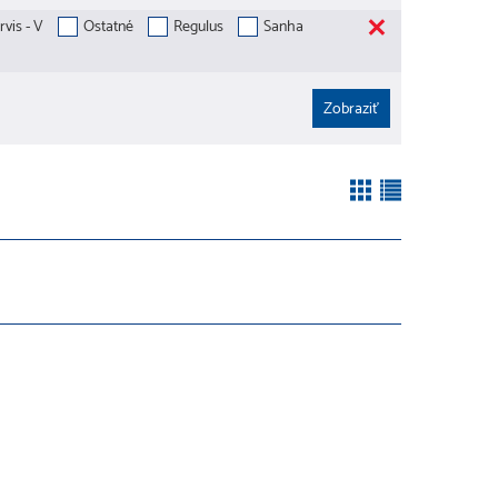
vis - V
Ostatné
Regulus
Sanha