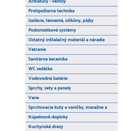
Armatúry - ventily
Protipožiarna technika
Izolácie, tesnenia, silikóny, pájky
Podomietkové systémy
Ostatný inštalačný materiál a náradie
Vetranie
Sanitárna keramika
WC sedátka
Vodovodné batérie
Sprchy, sety a panely
Vane
Sprchovacie kuty a vaničky, masažne a
Kúpelnové doplnky
Kuchynské drezy