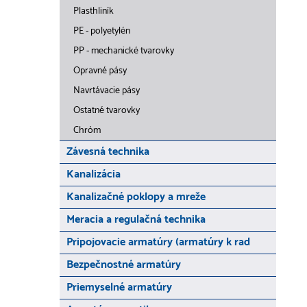
Plasthliník
PE - polyetylén
PP - mechanické tvarovky
Opravné pásy
Navrtávacie pásy
Ostatné tvarovky
Chróm
Závesná technika
Kanalizácia
Kanalizačné poklopy a mreže
Meracia a regulačná technika
Pripojovacie armatúry (armatúry k rad
Bezpečnostné armatúry
Priemyselné armatúry