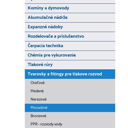
Komíny a dymovody
Akumulačné nádrže
Expanzné nádoby
Rozdelovače a príslušenstvo
Čerpacia technika
Chémia pre vykurovanie
Tlakové rúry
Tvarovky a fitingy pre tlakove rozvod
Oceľové
Medené
Nerezové
Mosadzné
Bronzové
PPR - rozvody vody