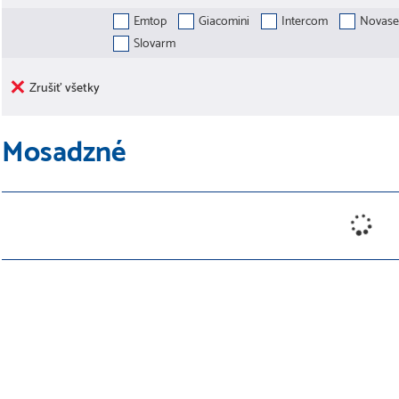
Emtop
Giacomini
Intercom
Novaser
Slovarm
Zrušiť všetky
Mosadzné