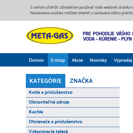
S cieľom uľahčiť užívateľom používať naše webové stránky v
Nastavenia cookies môžete zmeniť v nastavení vášho prehli
Domov
E-shop
Akcie
Novinky
Výpredaj
KATEGÓRIE
ZNAČKA
Kotle a príslušenstvo
Obnoviteľné zdroje
Kachle
Ohrievače a príslušenstvo
Vykurovacie telesá