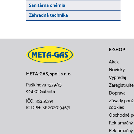
Sanitárna chémia
Záhradná technika
E-SHOP
Akcie
Novinky
META-GAS, spol. s r. o.
Výpredaj
Puškinova 1529/15
Zaregistrujte
924 01 Galanta
Doprava
Zásady použ
IČO: 36256391
cookies
IČ DPH: SK2020194671
Obchodné p
Reklamačný 
Reklamačný 