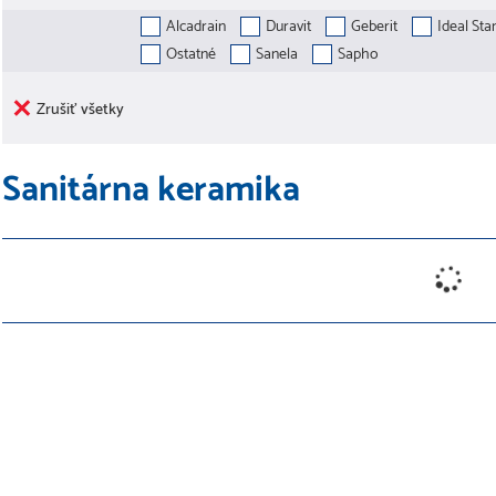
Alcadrain
Duravit
Geberit
Ideal Sta
Ostatné
Sanela
Sapho
Zrušiť všetky
Sanitárna keramika