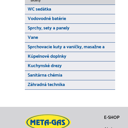
Bidety
WC sedátka
Vodovodné batérie
Sprchy, sety a panely
Vane
Sprchovacie kuty a vaničky, masažne a
Kúpelnové doplnky
Kuchynské drezy
Sanitárna chémia
Záhradná technika
E-SHOP