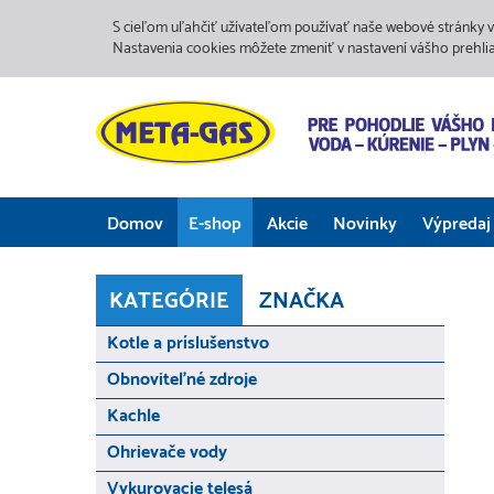
S cieľom uľahčiť užívateľom používať naše webové stránky v
Nastavenia cookies môžete zmeniť v nastavení vášho prehli
Domov
E-shop
Akcie
Novinky
Výpredaj
KATEGÓRIE
ZNAČKA
Kotle a príslušenstvo
Obnoviteľné zdroje
Kachle
Ohrievače vody
Vykurovacie telesá