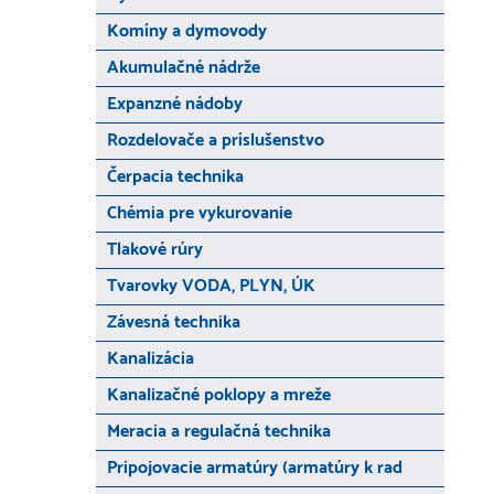
Komíny a dymovody
Akumulačné nádrže
Expanzné nádoby
Rozdelovače a príslušenstvo
Čerpacia technika
Chémia pre vykurovanie
Tlakové rúry
Tvarovky VODA, PLYN, ÚK
Závesná technika
Kanalizácia
Kanalizačné poklopy a mreže
Meracia a regulačná technika
Pripojovacie armatúry (armatúry k rad