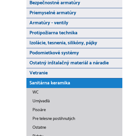
Bezpečnostné armatúry
Priemyselné armatúry
Armatúry - ventily
Protipožiarna technika
Izolácie, tesnenia, silikóny, pájky
Podomietkové systémy
Ostatný inštalačný materiál a náradie
Vetranie
Sanitárna keramika
WC
Umývadlá
Pisoáre
Pre telesne postihnutých
Ostatne