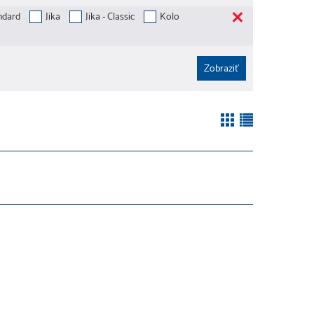
ndard
Jika
Jika - Classic
Kolo