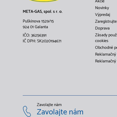
Akcie
Novinky
META-GAS, spol. s r. o.
Výpredaj
Puškinova 1529/15
Zaregistrujte
924 01 Galanta
Doprava
Zásady použ
IČO: 36256391
cookies
IČ DPH: SK2020194671
Obchodné p
Reklamačný 
Reklamačný 
Zavolajte nám
Zavolajte nám