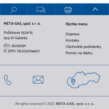
META-GAS, spol. s r. o.
Rýchle menu
Puškinova 1529/15
Doprava
924 01 Galanta
Kontaky
IČO: 36256391
Obchodné podmienky
IČ DPH: SK2020194671
Pomoc na dialku
All rights reserved © 2021
META-GAS, spol. s r. o.