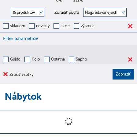
0 €
272 €
Zoradiť podľa
skladom
novinky
akcie
výpredaj
Filter parametrov
Guido
Kolo
Ostatné
Sapho
Zrušiť všetky
Nábytok