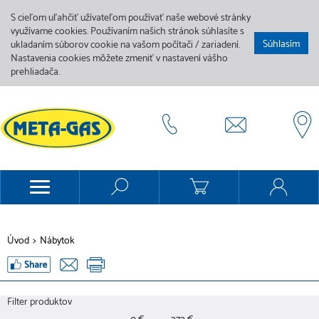
S cieľom uľahčiť užívateľom používať naše webové stránky
využívame cookies. Používaním našich stránok súhlasíte s
Súhlasím
ukladaním súborov cookie na vašom počítači / zariadení.
Nastavenia cookies môžete zmeniť v nastavení vášho
prehliadača.
Úvod
>
Nábytok
Filter produktov