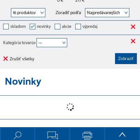
0 €
217 €
Zoradiť podľa
skladom
novinky
akcie
výpredaj
Kategória tovarov
Zrušiť všetky
Novinky