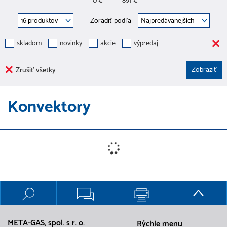
0 €
891 €
Zoradiť podľa
skladom
novinky
akcie
výpredaj
Zrušiť všetky
Konvektory
META-GAS, spol. s r. o.
Rýchle menu