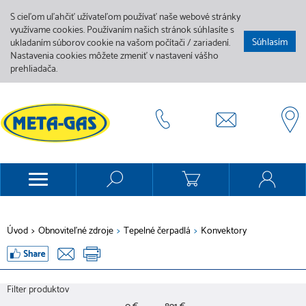
S cieľom uľahčiť užívateľom používať naše webové stránky
využívame cookies. Používaním našich stránok súhlasíte s
Súhlasím
ukladaním súborov cookie na vašom počítači / zariadení.
Nastavenia cookies môžete zmeniť v nastavení vášho
prehliadača.
Úvod
>
Obnoviteľné zdroje
>
Tepelné čerpadlá
>
Konvektory
Filter produktov