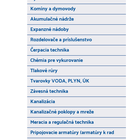
Komíny a dymovody
Akumulačné nádrže
Expanzné nádoby
Rozdelovače a príslušenstvo
Čerpacia technika
Chémia pre vykurovanie
Tlakové rúry
Tvarovky VODA, PLYN, ÚK
Závesná technika
Kanalizácia
Kanalizačné poklopy a mreže
Meracia a regulačná technika
Pripojovacie armatúry (armatúry k rad