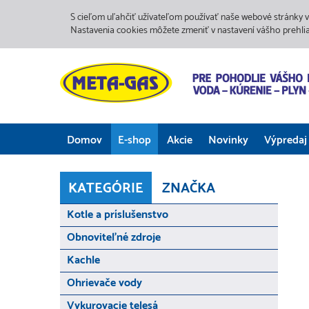
S cieľom uľahčiť užívateľom používať naše webové stránky v
Nastavenia cookies môžete zmeniť v nastavení vášho prehli
Domov
E-shop
Akcie
Novinky
Výpredaj
KATEGÓRIE
ZNAČKA
Kotle a príslušenstvo
Obnoviteľné zdroje
Kachle
Ohrievače vody
Vykurovacie telesá