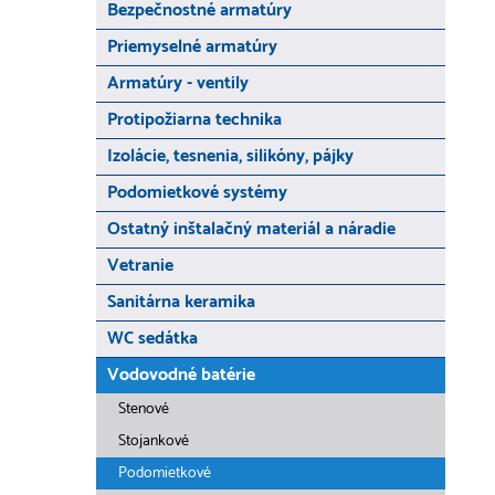
Bezpečnostné armatúry
Priemyselné armatúry
Armatúry - ventily
Protipožiarna technika
Izolácie, tesnenia, silikóny, pájky
Podomietkové systémy
Ostatný inštalačný materiál a náradie
Vetranie
Sanitárna keramika
WC sedátka
Vodovodné batérie
Stenové
Stojankové
Podomietkové