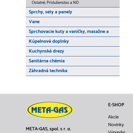
Ostatné, Príslušenstvo a ND
Sprchy, sety a panely
Vane
Sprchovacie kuty a vaničky, masažne a
Kúpelnové doplnky
Kuchynské drezy
Sanitárna chémia
Záhradná technika
E-SHOP
Akcie
Novinky
META-GAS, spol. s r. o.
Výpredaj