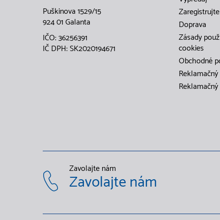
Puškinova 1529/15
Zaregistrujte
924 01 Galanta
Doprava
Zásady použ
IČO: 36256391
cookies
IČ DPH: SK2020194671
Obchodné p
Reklamačný 
Reklamačný 
Zavolajte nám
Zavolajte nám