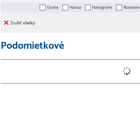
Grohe
Hansa
Hansgrohe
Novaserv
Zrušiť všetky
Podomietkové