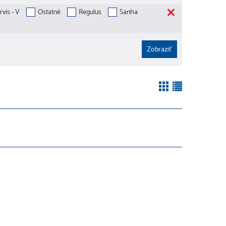
vis - V
Ostatné
Regulus
Sanha