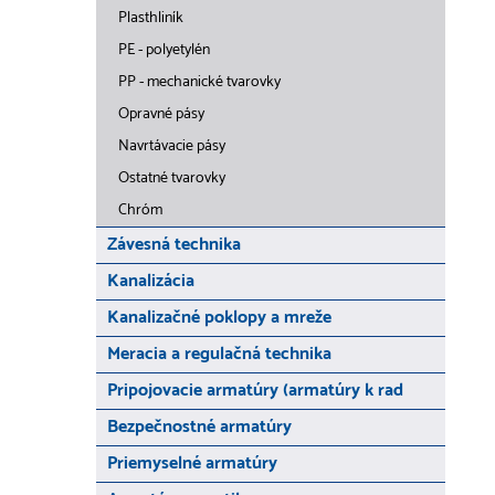
Plasthliník
PE - polyetylén
PP - mechanické tvarovky
Opravné pásy
Navrtávacie pásy
Ostatné tvarovky
Chróm
Závesná technika
Kanalizácia
Kanalizačné poklopy a mreže
Meracia a regulačná technika
Pripojovacie armatúry (armatúry k rad
Bezpečnostné armatúry
Priemyselné armatúry