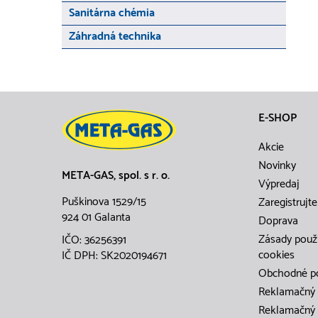
Sanitárna chémia
Záhradná technika
E-SHOP
Akcie
Novinky
META-GAS, spol. s r. o.
Výpredaj
Puškinova 1529/15
Zaregistrujte
924 01 Galanta
Doprava
Zásady použ
IČO: 36256391
cookies
IČ DPH: SK2020194671
Obchodné p
Reklamačný 
Reklamačný 