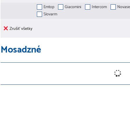
Emtop
Giacomini
Intercom
Novaser
Slovarm
Zrušiť všetky
Mosadzné