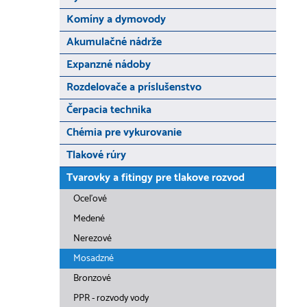
Komíny a dymovody
Akumulačné nádrže
Expanzné nádoby
Rozdelovače a príslušenstvo
Čerpacia technika
Chémia pre vykurovanie
Tlakové rúry
Tvarovky a fitingy pre tlakove rozvod
Oceľové
Medené
Nerezové
Mosadzné
Bronzové
PPR - rozvody vody