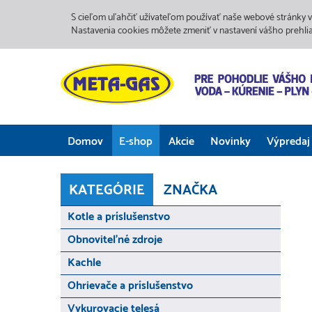
S cieľom uľahčiť užívateľom používať naše webové stránky v
Nastavenia cookies môžete zmeniť v nastavení vášho prehli
Domov
E-shop
Akcie
Novinky
Výpredaj
KATEGÓRIE
ZNAČKA
Kotle a príslušenstvo
Obnoviteľné zdroje
Kachle
Ohrievače a príslušenstvo
Vykurovacie telesá