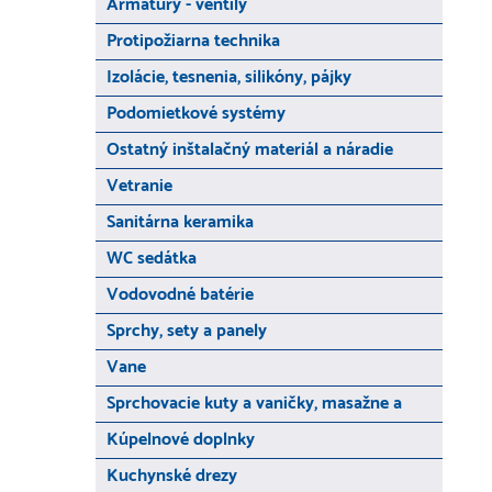
Armatúry - ventily
Protipožiarna technika
Izolácie, tesnenia, silikóny, pájky
Podomietkové systémy
Ostatný inštalačný materiál a náradie
Vetranie
Sanitárna keramika
WC sedátka
Vodovodné batérie
Sprchy, sety a panely
Vane
Sprchovacie kuty a vaničky, masažne a
Kúpelnové doplnky
Kuchynské drezy