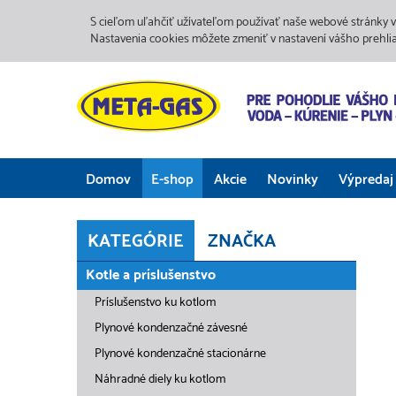
S cieľom uľahčiť užívateľom používať naše webové stránky v
Nastavenia cookies môžete zmeniť v nastavení vášho prehli
Domov
E-shop
Akcie
Novinky
Výpredaj
KATEGÓRIE
ZNAČKA
Kotle a príslušenstvo
Príslušenstvo ku kotlom
Plynové kondenzačné závesné
Plynové kondenzačné stacionárne
Náhradné diely ku kotlom