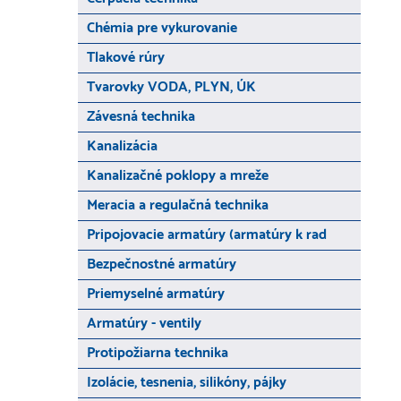
Chémia pre vykurovanie
Tlakové rúry
Tvarovky VODA, PLYN, ÚK
Závesná technika
Kanalizácia
Kanalizačné poklopy a mreže
Meracia a regulačná technika
Pripojovacie armatúry (armatúry k rad
Bezpečnostné armatúry
Priemyselné armatúry
Armatúry - ventily
Protipožiarna technika
Izolácie, tesnenia, silikóny, pájky