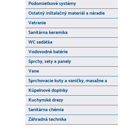
Podomietkové systémy
Ostatný inštalačný materiál a náradie
Vetranie
Sanitárna keramika
WC sedátka
Vodovodné batérie
Sprchy, sety a panely
Vane
Sprchovacie kuty a vaničky, masažne a
Kúpelnové doplnky
Kuchynské drezy
Sanitárna chémia
Záhradná technika