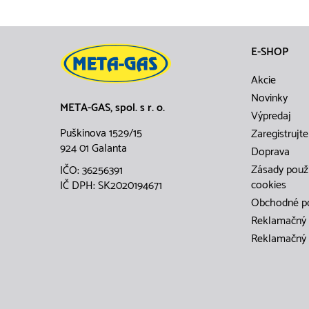
E-SHOP
Akcie
Novinky
META-GAS, spol. s r. o.
Výpredaj
Puškinova 1529/15
Zaregistrujte
924 01 Galanta
Doprava
Zásady použ
IČO: 36256391
cookies
IČ DPH: SK2020194671
Obchodné p
Reklamačný 
Reklamačný 