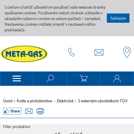
S cieľom uľahčiť užívateľom používať naše webové stránky
využívame cookies. Používaním našich stránok súhlasíte s
Súhlasím
ukladaním súborov cookie na vašom počítači / zariadení.
Nastavenia cookies môžete zmeniť v nastavení vášho
prehliadača.
Úvod
>
Kotle a príslušenstvo
>
Elektrické
>
S externým zásobníkom TÚV
Filter produktov