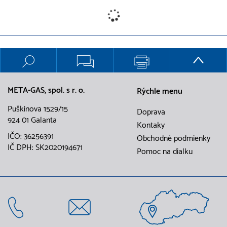
META-GAS, spol. s r. o.
Rýchle menu
Puškinova 1529/15
Doprava
924 01 Galanta
Kontaky
IČO: 36256391
Obchodné podmienky
IČ DPH: SK2020194671
Pomoc na dialku