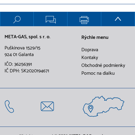
META-GAS, spol. s r. o.
Rýchle menu
Puškinova 1529/15
Doprava
924 01 Galanta
Kontaky
IČO: 36256391
Obchodné podmienky
IČ DPH: SK2020194671
Pomoc na dialku