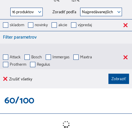
0 €
121 €
Zoradiť podľa
skladom
novinky
akcie
výpredaj
Filter parametrov
Attack
Bosch
Immergas
Maxtra
Protherm
Regulus
Zrušiť všetky
60/100