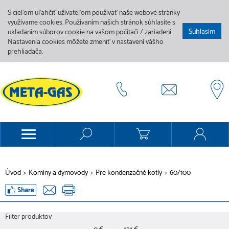
S cieľom uľahčiť užívateľom používať naše webové stránky
využívame cookies. Používaním našich stránok súhlasíte s
Súhlasím
ukladaním súborov cookie na vašom počítači / zariadení.
Nastavenia cookies môžete zmeniť v nastavení vášho
prehliadača.
Úvod
>
Komíny a dymovody
>
Pre kondenzačné kotly
>
60/100
Filter produktov