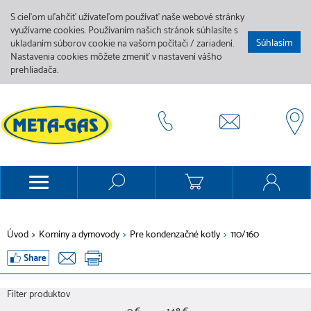
S cieľom uľahčiť užívateľom používať naše webové stránky
využívame cookies. Používaním našich stránok súhlasíte s
Súhlasím
ukladaním súborov cookie na vašom počítači / zariadení.
Nastavenia cookies môžete zmeniť v nastavení vášho
prehliadača.
Úvod
>
Komíny a dymovody
>
Pre kondenzačné kotly
>
110/160
Filter produktov