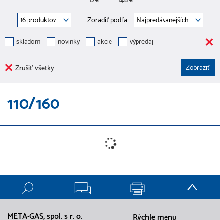
0 €
148 €
Zoradiť podľa
skladom
novinky
akcie
výpredaj
Zrušiť všetky
110/160
META-GAS, spol. s r. o.
Rýchle menu