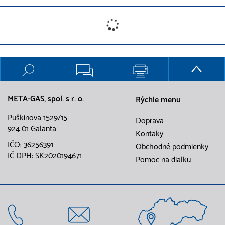
META-GAS, spol. s r. o.
Rýchle menu
Puškinova 1529/15
Doprava
924 01 Galanta
Kontaky
IČO: 36256391
Obchodné podmienky
IČ DPH: SK2020194671
Pomoc na dialku