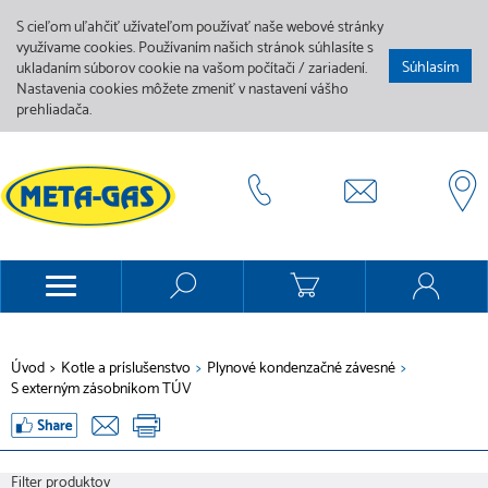
S cieľom uľahčiť užívateľom používať naše webové stránky
využívame cookies. Používaním našich stránok súhlasíte s
Súhlasím
ukladaním súborov cookie na vašom počítači / zariadení.
Nastavenia cookies môžete zmeniť v nastavení vášho
prehliadača.
Úvod
>
Kotle a príslušenstvo
>
Plynové kondenzačné závesné
>
S externým zásobníkom TÚV
Filter produktov