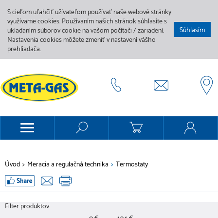
S cieľom uľahčiť užívateľom používať naše webové stránky
využívame cookies. Používaním našich stránok súhlasíte s
Súhlasím
ukladaním súborov cookie na vašom počítači / zariadení.
Nastavenia cookies môžete zmeniť v nastavení vášho
prehliadača.
Úvod
>
Meracia a regulačná technika
>
Termostaty
Filter produktov