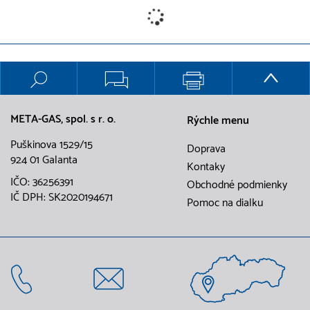
META-GAS, spol. s r. o.
Rýchle menu
Puškinova 1529/15
Doprava
924 01 Galanta
Kontaky
IČO: 36256391
Obchodné podmienky
IČ DPH: SK2020194671
Pomoc na dialku