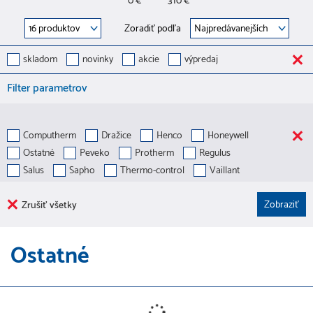
0 €
310 €
Zoradiť podľa
skladom
novinky
akcie
výpredaj
Filter parametrov
Computherm
Dražice
Henco
Honeywell
Ostatné
Peveko
Protherm
Regulus
Salus
Sapho
Thermo-control
Vaillant
Zrušiť všetky
Ostatné