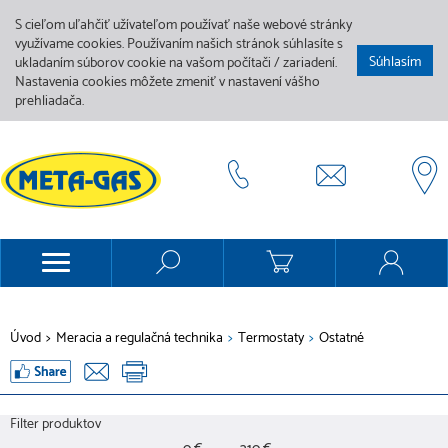
S cieľom uľahčiť užívateľom používať naše webové stránky
využívame cookies. Používaním našich stránok súhlasíte s
Súhlasím
ukladaním súborov cookie na vašom počítači / zariadení.
Nastavenia cookies môžete zmeniť v nastavení vášho
prehliadača.
Úvod
>
Meracia a regulačná technika
>
Termostaty
>
Ostatné
Filter produktov