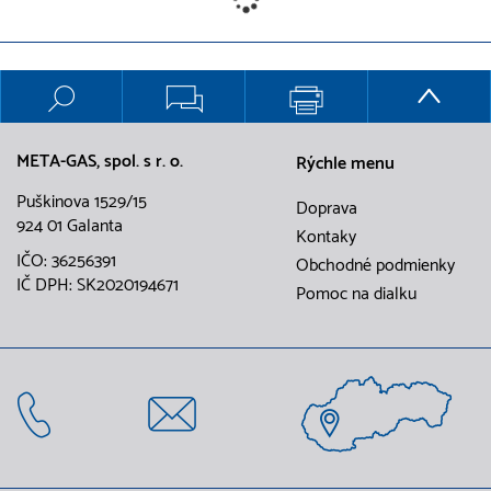
META-GAS, spol. s r. o.
Rýchle menu
Puškinova 1529/15
Doprava
924 01 Galanta
Kontaky
IČO: 36256391
Obchodné podmienky
IČ DPH: SK2020194671
Pomoc na dialku